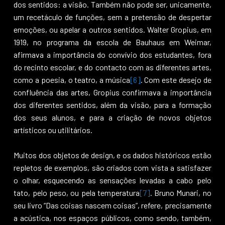
dos sentidos: a visão. Também não pode ser, unicamente,
um recetáculo de funções, sem a pretensão de despertar
emoções, ou apelar a outros sentidos. Walter Gropius, em
1919, no programa da escola de Bauhaus em Weimar,
afirmava a importância do convívio dos estudantes, fora
do recinto escolar, e do contacto com as diferentes artes,
como a poesia, o teatro, a música
[6]
. Com este desejo de
confluência das artes, Gropius confirmava a importância
dos diferentes sentidos, além da visão, para a formação
dos seus alunos, e para a criação de novos objetos
artísticos ou utilitários.
Muitos dos objetos de design, e os dados históricos estão
repletos de exemplos, são criados com vista a satisfazer
o olhar, esquecendo as sensações levadas a cabo pelo
tato, pelo peso, ou pela temperatura
[7]
. Bruno Munari, no
seu livro “Das coisas nascem coisas”, refere, precisamente
a acústica, nos espaços públicos, como sendo, também,