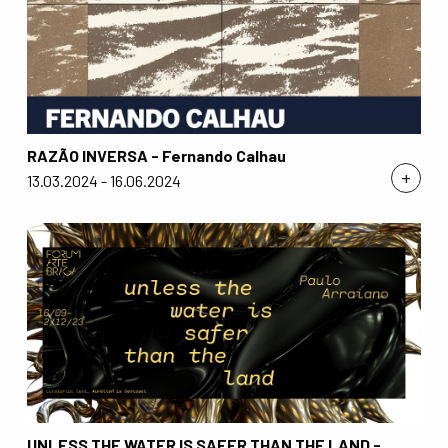
RAZÃO INVERSA - Fernando Calhau
+
13.03.2024 - 16.06.2024
UNLESS THE WATER IS SAFER THAN THE LAND -