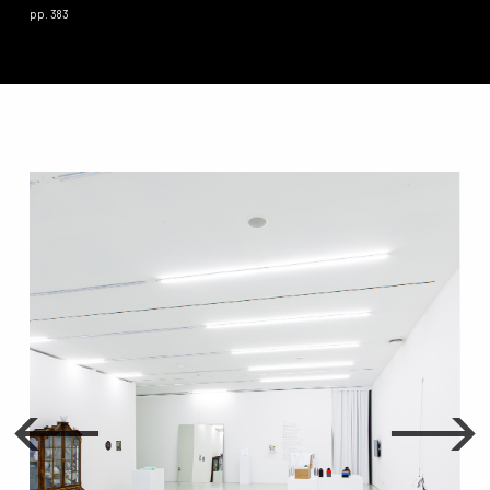
pp. 383