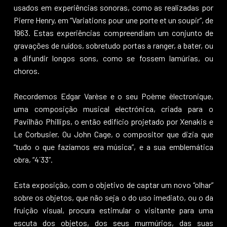
usados em experiências sonoras, como as realizadas por
Pierre Henry, em “Variations pour une porte et un soupir”, de
1963. Estas experiências compreendiam um conjunto de
gravações de ruídos, sobretudo portas a ranger, a bater, ou
a difundir longos sons, como se fossem lamúrias, ou
choros.
Recordemos Edgar Varèse e o seu Poème èlectronique,
uma composição musical electrónica, criada para o
Pavilhão Phillips, o então edifício projetado por Xenakis e
Le Corbusier. Ou John Cage, o compositor que dizia que
“tudo o que fazíamos era música”, e a sua emblemática
obra, “4´33”.
Esta exposição, com o objetivo de captar um novo “olhar”
sobre os objetos, que não seja o do uso imediato, ou o da
fruição visual, procura estimular o visitante para uma
escuta dos objetos, dos seus murmúrios, das suas