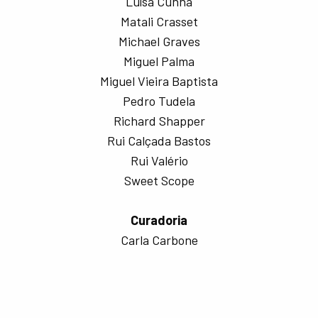
Luísa Cunha
Matali Crasset
Michael Graves
Miguel Palma
Miguel Vieira Baptista
Pedro Tudela
Richard Shapper
Rui Calçada Bastos
Rui Valério
Sweet Scope
Curadoria
Carla Carbone