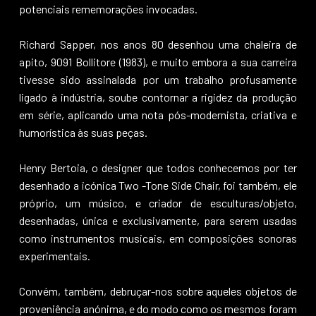
potenciais rememorações invocadas.
Richard Sapper, nos anos 80 desenhou uma chaleira de
apito, 9091 Bollitore (1983), e muito embora a sua carreira
tivesse sido assinalada por um trabalho profusamente
ligado à indústria, soube contornar a rigidez da produção
em série, aplicando uma nota pós-modernista, criativa e
humorística às suas peças.
Henry Bertoia, o designer que todos conhecemos por ter
desenhado a icónica Two -Tone Side Chair, foi também, ele
próprio, um músico, e criador de esculturas/objeto,
desenhadas, única e exclusivamente, para serem usadas
como instrumentos musicais, em composições sonoras
experimentais.
Convém, também, debruçar-nos sobre aqueles objetos de
proveniência anónima, e do modo como os mesmos foram