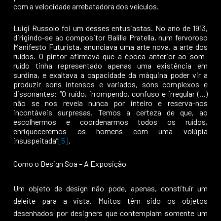
com a velocidade arrebatadora dos veículos.
Luigi Russolo foi um desses entusiastas. No ano de 1913,
dirigindo-se ao compositor Balilla Pratella, num fervoroso
Manifesto Futurista, anunciava uma arte nova, a arte dos
ruídos. O pintor afirmava que a época anterior ao som-
ruído tinha representado apenas uma existência em
surdina, e exaltava a capacidade da máquina poder vir a
produzir sons intensos e variados, sons complexos e
dissonantes: “O ruído, irrompendo, confuso e irregular (…)
não se nos revela nunca por inteiro e reserva-nos
incontáveis surpresas. Temos a certeza de que, ao
escolhermos e coordenarmos todos os ruídos,
enriqueceremos os homens com uma volúpia
insuspeitada”
[5]
.
Como o Design Soa – A Exposição
Um objeto de design não pode, apenas, constituir um
deleite para a vista. Muitos têm sido os objetos
desenhados por designers que contemplam somente um