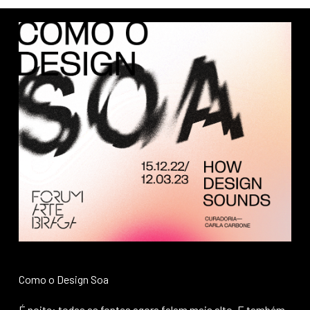
Como o Design Soa
É noite: todas as fontes agora falam mais alto. E também