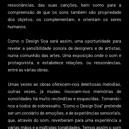
ressonâncias, das suas canções, bem como para a
compreensão de que os sons também são propriedade
dos objetos, os complementam, e orientam os seres
humanos.
Como o Design Soa será assim, uma oportunidade para
revelar a sensibilidade sonora de designers e de artistas,
numa comunhão das artes. Uma exposição onde o som é
protagonista, e estabelece relações, ou ressonâncias,
entre as várias obras.
Umas vezes as obras oferecem-nos deleitosas melodias,
outras vezes, já mudas, invocam-nos memórias de
sonoridades há muito recônditas e esquecidas. Tomando-
nos a todos de sobressalto. "Como o Design Soa" pretende
ser um corolário de emoções, e de experiências sensoriais,
que, através do som, reverberam para uma experiência a
várias mãos e a múltiplas tonalidades. Temos assim o som