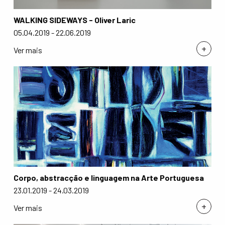
WALKING SIDEWAYS - Oliver Laric
05.04.2019 - 22.06.2019
+
Ver mais
Corpo, abstracção e linguagem na Arte Portuguesa
23.01.2019 - 24.03.2019
+
Ver mais