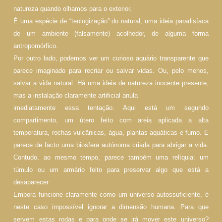
natureza quando olhamos para o exterior.
É uma espécie de “teologização” do natural, uma ideia paradisíaca
de um ambiente (falsamente) acolhedor, de alguma forma
antropomórfico.
Por outro lado, podemos ver um curioso aquário transparente que
parece imaginado para recriar ou salvar vidas. Ou, pelo menos,
salvar a vida natural. Há uma ideia de natureza inocente presente,
mas a instalação claramente artificial anula
imediatamente essa tentação. Aqui está um segundo
compartimento, um útero feito com areia aplicada a alta
temperatura, rochas vulcânicas, água, plantas aquáticas e fumo. E
parece de facto uma biosfera autónoma criada para abrigar a vida.
Contudo, ao mesmo tempo, parece também uma relíquia: um
túmulo ou um armário feito para preservar algo que está a
desaparecer.
Embora funcione claramente como um universo autossuficiente, é
neste caso impossível ignorar a dimensão humana. Para que
servem estas rodas e para onde se irá mover este universo?