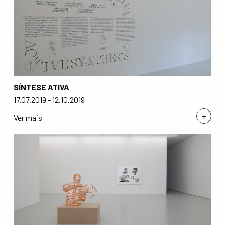
SÍNTESE ATIVA
17.07.2019 - 12.10.2019
+
Ver mais