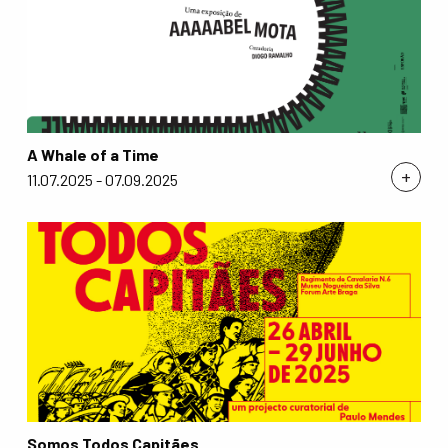
A Whale of a Time
+
11.07.2025 - 07.09.2025
Somos Todos Capitães