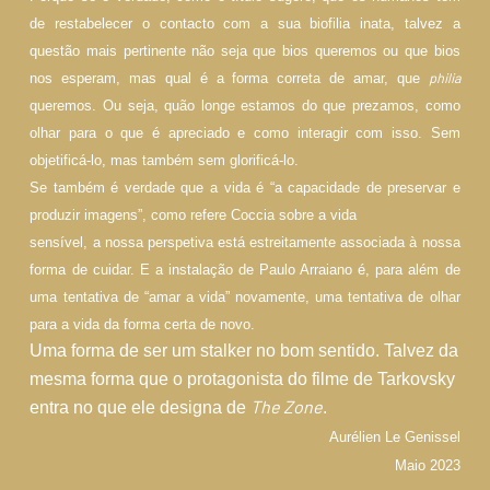
de restabelecer o contacto com a sua biofilia inata, talvez a
questão mais pertinente não seja que bios queremos ou que bios
philia
nos esperam, mas qual é a forma correta de amar, que
queremos. Ou seja, quão longe estamos do que prezamos, como
olhar para o que é apreciado e como interagir com isso. Sem
objetificá-lo, mas também sem glorificá-lo.
Se também é verdade que a vida é “a capacidade de preservar e
produzir imagens”, como refere Coccia sobre a vida
sensível, a nossa perspetiva está estreitamente associada à nossa
forma de cuidar. E a instalação de Paulo Arraiano é, para além de
uma tentativa de “amar a vida” novamente, uma tentativa de olhar
para a vida da forma certa de novo.
Uma forma de ser um stalker no bom sentido. Talvez da
mesma forma que o protagonista do filme de Tarkovsky
The Zone
entra no que ele designa de
.
Aurélien Le Genissel
Maio 2023