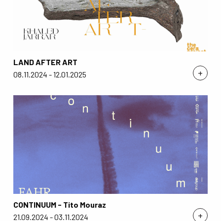
LAND AFTER ART
+
08.11.2024 - 12.01.2025
CONTINUUM - Tito Mouraz
+
21.09.2024 - 03.11.2024