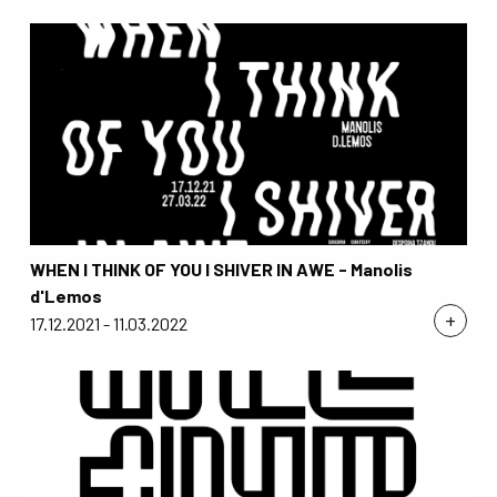
WHEN I THINK OF YOU I SHIVER IN AWE - Manolis
d'Lemos
+
17.12.2021 - 11.03.2022