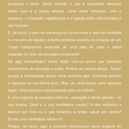
esclarece o texto. Neste sentido, o que é importante destacar
neste caso é a nossa relação, como seres humanos, com a
natureza, o chamado capitaloceno e a ligação entre vida humana e
não humana.
E, de facto, o que me interessa na forma como a obra foi instalada
é o recurso ao aquário, à bolha protetora inserida no coração de um
“corpo transparente revestido de uma pele de vidro e metal
colocado no meio da paisagem envolvente”
mise-en-abyme
Há algo escatológico neste duplo
que desperta
sentimentos de nostalgia e medo. Ambos ao mesmo tempo. Talvez
porque a humanidade parece estar ausente aqui. Estamos perante
a natureza na sua forma pura. Mas, de certa forma, uma natureza
dupla. Uma natureza supostamente pura no exterior.
E uma espécie de natureza artificial - protegida e talvez gerada - no
seu interior. Qual é a sua verdadeira versão? A que esta­mos a
destruir por fora ou a que estamos a tentar salvar por dentro?
Existe uma verdadeira natureza?
Porque, de facto, aqui o visitante encontra-se numa espécie de