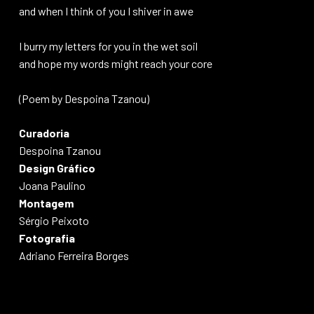
and when I think of you I shiver in awe
I burry my letters for you in the wet soil
and hope my words might reach your core
(Poem by Despoina Tzanou)
Curadoria
Despoina Tzanou
Design Gráfico
Joana Paulino
Montagem
Sérgio Peixoto
Fotografia
Adriano Ferreira Borges