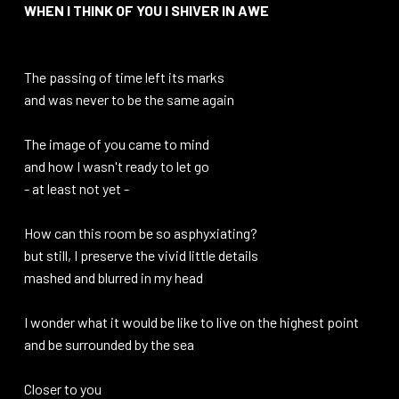
WHEN I THINK OF YOU I SHIVER IN AWE
The passing of time left its marks
and was never to be the same again
The image of you came to mind
and how I wasn't ready to let go
- at least not yet -
How can this room be so asphyxiating?
but still, I preserve the vivid little details
mashed and blurred in my head
I wonder what it would be like to live on the highest point
and be surrounded by the sea
Closer to you