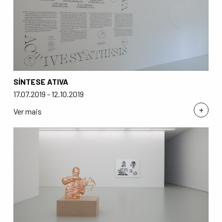
SÍNTESE ATIVA
17.07.2019 - 12.10.2019
+
Ver mais