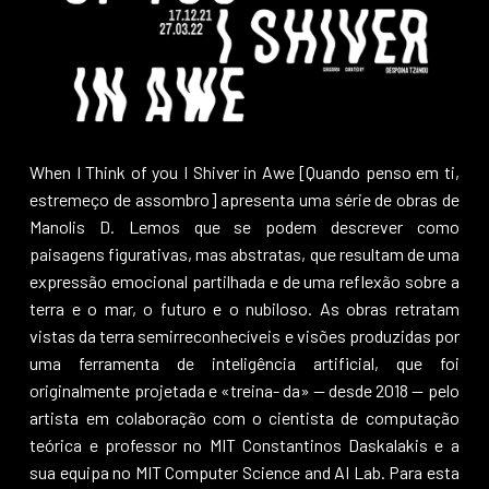
When I Think of you I Shiver in Awe [Quando penso em ti,
estremeço de assombro] apresenta uma série de obras de
Manolis D. Lemos que se podem descrever como
paisagens figurativas, mas abstratas, que resultam de uma
expressão emocional partilhada e de uma reflexão sobre a
terra e o mar, o futuro e o nubiloso. As obras retratam
vistas da terra semirreconhecíveis e visões produzidas por
uma ferramenta de inteligência artificial, que foi
originalmente projetada e «treina- da» — desde 2018 — pelo
artista em colaboração com o cientista de computação
teórica e professor no MIT Constantinos Daskalakis e a
sua equipa no MIT Computer Science and AI Lab. Para esta