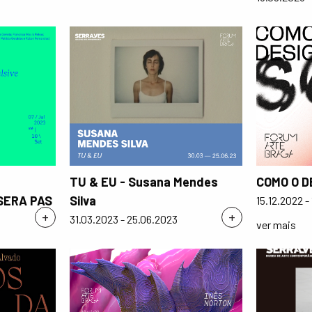
TU & EU - Susana Mendes
COMO O D
SERA PAS
Silva
15.12.2022 -
+
+
31.03.2023 - 25.06.2023
ver mais