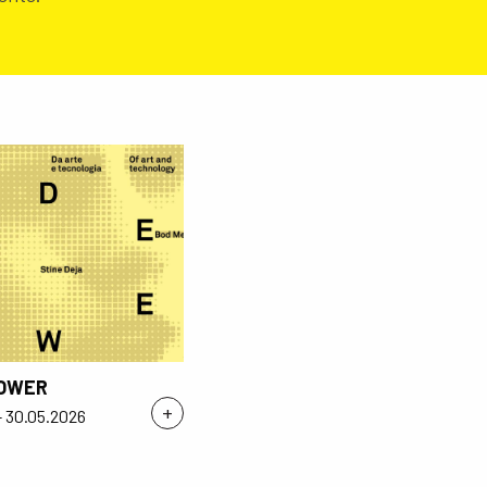
OWER
+
- 30.05.2026