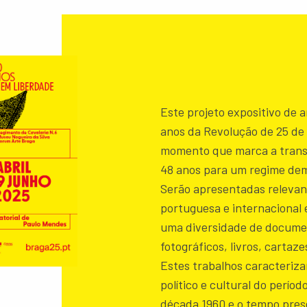
Este projeto expositivo de 
anos da Revolução de 25 de 
momento que marca a transi
48 anos para um regime dem
Serão apresentadas relevant
portuguesa e internacional 
uma diversidade de documen
fotográficos, livros, cartaze
Estes trabalhos caracteriza
político e cultural do períod
década 1960 e o tempo pres