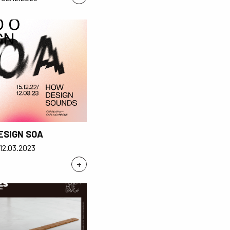
ESIGN SOA
 12.03.2023
+