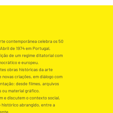
arte contemporânea celebra os 50
Abril de 1974 em Portugal,
ção de um regime ditatorial com
ocrático e europeu.
es obras históricas da arte
e novas criações, em diálogo com
tação: desde filmes, arquivos
s ou material gráfico.
m e discutem o contexto social,
o histórico abrangido, entre a
ente.