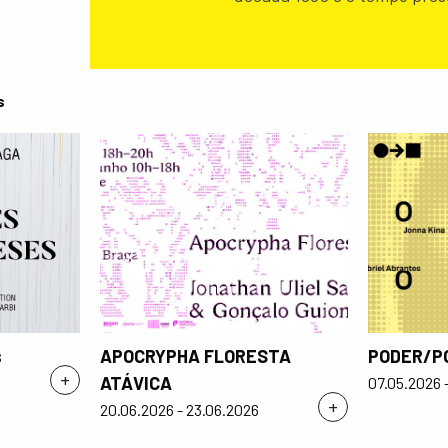
s
s
APOCRYPHA FLORESTA
PODER/P
+
ATÁVICA
07.05.2026 
+
20.06.2026 - 23.06.2026