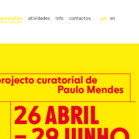
xposições
atividades
info
contactos
pt
en